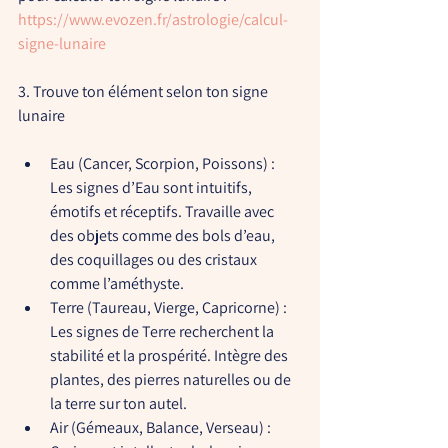
https://www.evozen.fr/astrologie/calcul-
signe-lunaire
3. Trouve ton élément selon ton signe 
lunaire
Eau (Cancer, Scorpion, Poissons)
 : 
Les signes d’Eau sont intuitifs, 
émotifs et réceptifs. Travaille avec 
des objets comme des bols d’eau, 
des coquillages ou des cristaux 
comme l’améthyste.
Terre (Taureau, Vierge, Capricorne)
 : 
Les signes de Terre recherchent la 
stabilité et la prospérité. Intègre des 
plantes, des pierres naturelles ou de 
la terre sur ton autel.
Air (Gémeaux, Balance, Verseau)
 : 