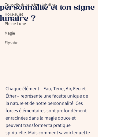
Conseils de sorcière intuitive
personnalité et ton signe
Hors-sujet
lunaire ?
Pleine Lune
Magie
Elysabel
Chaque élément – Eau, Terre, Air, Feu et 
Éther – représente une facette unique de 
la nature et de notre personnalité. Ces 
forces élémentaires sont profondément 
enracinées dans la magie douce et 
peuvent transformer ta pratique 
spirituelle. Mais comment savoir lequel te 