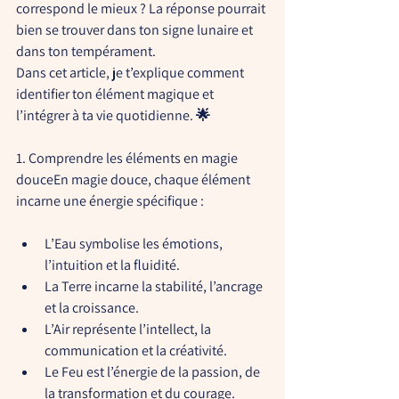
correspond le mieux ? La réponse pourrait 
bien se trouver dans ton signe lunaire et 
dans ton tempérament.
Dans cet article, je t’explique comment 
identifier ton élément magique et 
l’intégrer à ta vie quotidienne. 🌟
1. Comprendre les éléments en magie 
douce
En magie douce, chaque élément 
incarne une énergie spécifique :
L’Eau
 symbolise les émotions, 
l’intuition et la fluidité.
La Terre
 incarne la stabilité, l’ancrage 
et la croissance.
L’Air
 représente l’intellect, la 
communication et la créativité.
Le Feu
 est l’énergie de la passion, de 
la transformation et du courage.