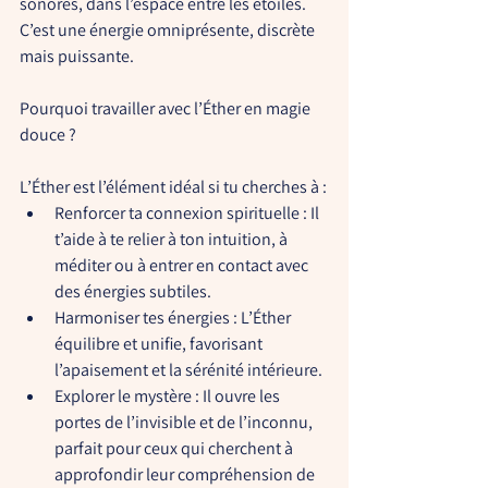
sonores, dans l’espace entre les étoiles. 
C’est une énergie omniprésente, discrète 
mais puissante.
Pourquoi travailler avec l’Éther en magie 
douce ?
L’Éther est l’élément idéal si tu cherches à :
Renforcer ta connexion spirituelle
 : Il 
t’aide à te relier à ton intuition, à 
méditer ou à entrer en contact avec 
des énergies subtiles.
Harmoniser tes énergies
 : L’Éther 
équilibre et unifie, favorisant 
l’apaisement et la sérénité intérieure.
Explorer le mystère
 : Il ouvre les 
portes de l’invisible et de l’inconnu, 
parfait pour ceux qui cherchent à 
approfondir leur compréhension de 