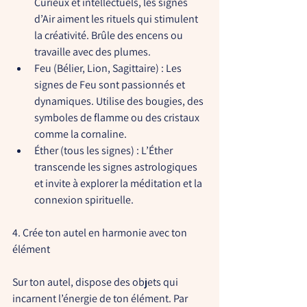
Curieux et intellectuels, les signes 
d’Air aiment les rituels qui stimulent 
la créativité. Brûle des encens ou 
travaille avec des plumes.
Feu (Bélier, Lion, Sagittaire)
 : Les 
signes de Feu sont passionnés et 
dynamiques. Utilise des bougies, des 
symboles de flamme ou des cristaux 
comme la cornaline.
Éther (tous les signes)
 : L’Éther 
transcende les signes astrologiques 
et invite à explorer la méditation et la 
connexion spirituelle.
4. Crée ton autel en harmonie avec ton 
élément
Sur ton autel, dispose des objets qui 
incarnent l’énergie de ton élément. Par 