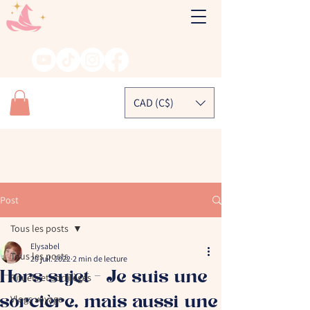
CAD (C$)
Post
Tous les posts
Elysabel
Tous les posts
20 juil. 2022
2 min de lecture
Hors sujet - Je suis une
Rituels et sortilèges
sorcière, mais aussi une
Vlogs voyage