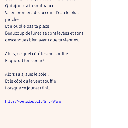
Qui ajoute à ta souffrance
Va en promenade au coin d'eau le plus 
proche
Et n'oublie pas ta place
Beaucoup de lunes se sont levées et sont 
descendues bien avant que tu viennes.
Alors, de quel côté le vent souffle
Et que dit ton coeur?
Alors suis, suis le soleil
Et le côté où le vent souffle
Lorsque ce jour est fini...
https://youtu.be/0E1bNmyPWww