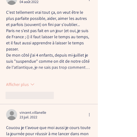
04 août 2022
C'est tellement vrai tout ça, on veut être le 
plus parfaite possible, aider, aimer les autres 
et parfois (souvent) on fini par s'oublier... 
Paris ne s'est pas fait en un jour (et oui, je suis 
de France ;-)) il faut laisser le temps au temps, 
et il faut aussi apprendre à laisser le temps 
passer.
De mon côté j'ai 4 enfants, depuis mi-juillet je 
suis "suspendue" comme on dit de notre côté 
de l'atlantique, je ne sais pas trop comment…
Afficher plus
J'aime
Répondre
vincent.villanelle
23 juil. 2022
Coucou je t'avoue que moi aussi je cours toute 
la journée pour réussir à me lancer dans mon 