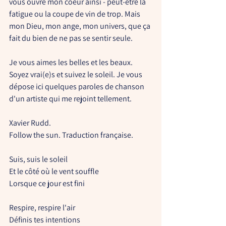
vous ouvre mon coeur ainsi - peut-être la 
fatigue ou la coupe de vin de trop. Mais 
mon Dieu, mon ange, mon univers, que ça 
fait du bien de ne pas se sentir seule. 
Je vous aimes les belles et les beaux. 
Soyez vrai(e)s et suivez le soleil. Je vous 
dépose ici quelques paroles de chanson 
d'un artiste qui me rejoint tellement. 
Xavier Rudd.
Follow the sun. Traduction française.
Suis, suis le soleil
Et le côté où le vent souffle
Lorsque ce jour est fini
Respire, respire l'air
Définis tes intentions