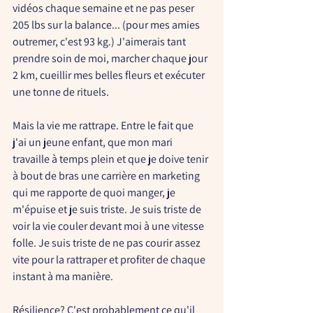
vidéos chaque semaine et ne pas peser 
205 lbs sur la balance... (pour mes amies 
outremer, c'est 93 kg.) J'aimerais tant 
prendre soin de moi, marcher chaque jour 
2 km, cueillir mes belles fleurs et exécuter 
une tonne de rituels. 
Mais la vie me rattrape. Entre le fait que 
j'ai un jeune enfant, que mon mari 
travaille à temps plein et que je doive tenir 
à bout de bras une carrière en marketing 
qui me rapporte de quoi manger, je 
m'épuise et je suis triste. Je suis triste de 
voir la vie couler devant moi à une vitesse 
folle. Je suis triste de ne pas courir assez 
vite pour la rattraper et profiter de chaque 
instant à ma manière.
Résilience? C'est probablement ce qu'il 