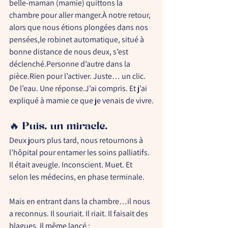
belle-maman (mamie) quittons la 
chambre pour aller manger.À notre retour, 
alors que nous étions plongées dans nos 
pensées,
le robinet automatique, situé à 
bonne distance de nous deux, s’est 
déclenché.
Personne d’autre dans la 
pièce.Rien pour l’activer. Juste… un clic. 
De l’eau. Une réponse.J’ai compris. Et j’ai 
expliqué à mamie ce que je venais de vivre.
🔥 Puis, un miracle.
Deux jours plus tard, nous retournons à 
l’hôpital pour entamer les soins palliatifs. 
Il était aveugle. Inconscient. Muet. Et 
selon les médecins, en phase terminale.
Mais en entrant dans la chambre…
il nous 
a reconnus. Il souriait. Il riait. Il faisait des 
blagues.
 Il même lancé :