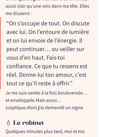
aussi clair qu’une voix dans ma tête. Elles 
me disaient :
“On s’occupe de tout. On discute 
avec lui. On l'entoure de lumière 
et on lui envoie de l'énergie. Il 
peut continuer… ou veiller sur 
vous d’en haut. Fais-toi 
confiance. Ce que tu ressens est 
réel. Donne-lui ton amour, c’est 
tout ce qu’il reste à offrir.”
Je me suis sentie à la fois bouleversée… 
et enveloppée.Mais aussi… 
sceptique.Alors j’ai demandé un signe.
💧 Le robinet
Quelques minutes plus tard, moi et ma 