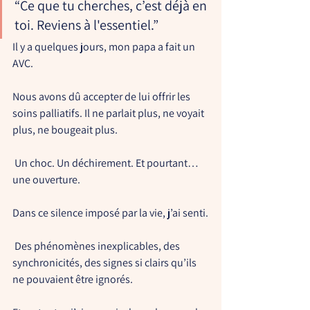
“Ce que tu cherches, c’est déjà en 
toi. Reviens à l'essentiel.”
Il y a quelques jours, mon papa a fait un 
AVC.
Nous avons dû accepter de lui offrir les 
soins palliatifs. Il ne parlait plus, ne voyait 
plus, ne bougeait plus.
 Un choc. Un déchirement. Et pourtant… 
une ouverture.
Dans ce silence imposé par la vie, j’ai senti.
 Des 
phénomènes inexplicables
, des 
synchronicités, des signes si clairs qu’ils 
ne pouvaient être ignorés.