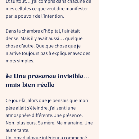
Et surtout… j’ai compris dans chacune de 
mes cellules ce que veut dire 
manifester 
par le pouvoir de l’intention.
Dans la chambre d’hôpital, l’air était 
dense. Mais il y avait aussi… quelque 
chose d’autre. Quelque chose que je 
n’arrive toujours pas à expliquer avec des 
mots simples. 
🌬 Une présence invisible… 
mais bien réelle
Ce jour-là, alors que je pensais que mon 
père allait s’éteindre, j’ai senti une 
atmosphère différente.Une présence. 
Non, plusieurs. 
Sa mère. Ma marraine. Une 
autre tante.
Un 
long dialogue intérieur
 a commencé, 