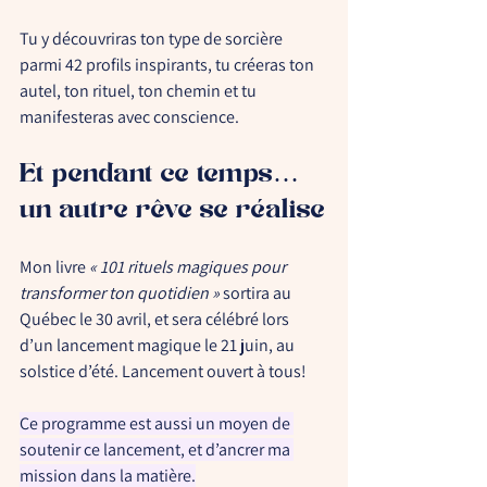
Tu y découvriras ton type de sorcière 
parmi 
42 profils inspirants
, tu créeras ton 
autel, ton rituel, ton chemin et tu 
manifesteras avec conscience.
Et pendant ce temps… 
un autre rêve se réalise
Mon livre 
« 101 rituels magiques pour 
transformer ton quotidien »
 sortira au 
Québec le 
30 avril
, et sera célébré lors 
d’un lancement magique le 
21 juin
, au 
solstice d’été. Lancement ouvert à tous! 
Ce programme est aussi un moyen de 
soutenir ce lancement
, et d’ancrer ma 
mission dans la matière.