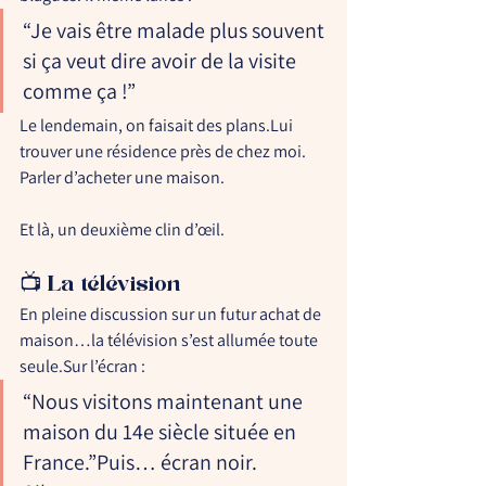
“Je vais être malade plus souvent 
si ça veut dire avoir de la visite 
comme ça !”
Le lendemain, on faisait des plans.Lui 
trouver une résidence près de chez moi. 
Parler d’acheter une maison.
Et là, un deuxième clin d’œil.
📺 La télévision
En pleine discussion sur un futur achat de 
maison…
la télévision s’est allumée toute 
seule.
Sur l’écran :
“Nous visitons maintenant une 
maison du 14e siècle située en 
France.”Puis… écran noir. 