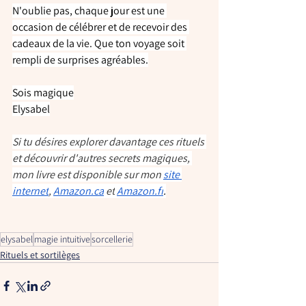
N'oublie pas, chaque jour est une 
occasion de célébrer et de recevoir des 
cadeaux de la vie. Que ton voyage soit 
rempli de surprises agréables.
Sois magique
Elysabel
Si tu désires explorer davantage ces rituels 
et découvrir d'autres secrets magiques, 
mon livre est disponible sur mon
site 
internet
,
Amazon.ca
 et
Amazon.fr
.
elysabel
magie intuitive
sorcellerie
Rituels et sortilèges