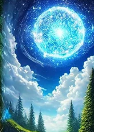
l’intention. De cette épreuve est né un programme,
une guérison… et un chemin que je n’attendais plus.