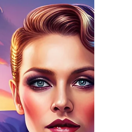
Pour susciter des
changements positifs dans ta
vie
Parfois, nous nous sentons coincé·e·s dans une
routine qui ne nous convient plus. Les énergies
stagnantes nous entourent et nous avons...