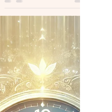
correspond selon ta
personnalité et ton signe
lunaire ?
Chaque élément – Eau, Terre, Air, Feu et Éther –
représente une facette unique de la nature et de
notre personnalité.