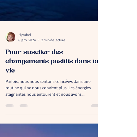
Elysabel
6 janv. 2024
2 min de lecture