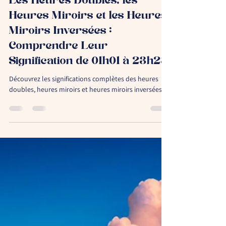
Elysabel
10 oct. 2024
5 min de lecture
Les Heures Doubles, les
Heures Miroirs et les Heures
Miroirs Inversées :
Comprendre Leur
Signification de 01h01 à 23h23
Découvrez les significations complètes des heures
doubles, heures miroirs et heures miroirs inversées.