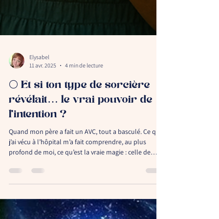
Elysabel
11 avr. 2025
4 min de lecture
🌕 Et si ton type de sorcière
révélait… le vrai pouvoir de
l’intention ?
Quand mon père a fait un AVC, tout a basculé. Ce que
j’ai vécu à l’hôpital m’a fait comprendre, au plus
profond de moi, ce qu’est la vraie magie : celle de